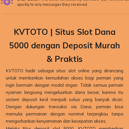
quickly to any messages they received.
KVTOTO | Situs Slot Dana
5000 dengan Deposit Murah
& Praktis
KVTOTO
hadir sebagai situs slot online yang dirancang
untuk memberikan kemudahan akses bagi pemain yang
ingin bermain dengan modal ringan. Tidak semua pemain
nyaman langsung mengeluarkan dana besar, karena itu
sistem deposit kecil menjadi solusi yang banyak dicari.
Dengan dukungan transaksi via Dana, pemain bisa
memulai permainan dengan nominal terjangkau tanpa
mengorbankan kenyamanan dan kecepatan akses.
Melalui fitur
deposit slot 5000
, KVTOTO memberikan