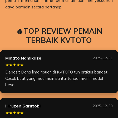
pemain memahami ritme permainan dan menyesuaikan
gaya bermain secara bertahap.
🔥TOP REVIEW PEMAIN
TERBAIK KVTOTO
Minato Namikaze
2025-12-31
★★★★★
Deposit Dana lima ribuan di KVTOTO tuh praktis banget.
Cocok buat yang mau main santai tanpa mikirin modal
besar.
Hiruzen Sarutobi
2025-12-30
★★★★★