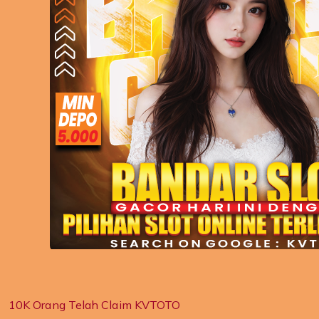
10K Orang Telah Claim KVTOTO