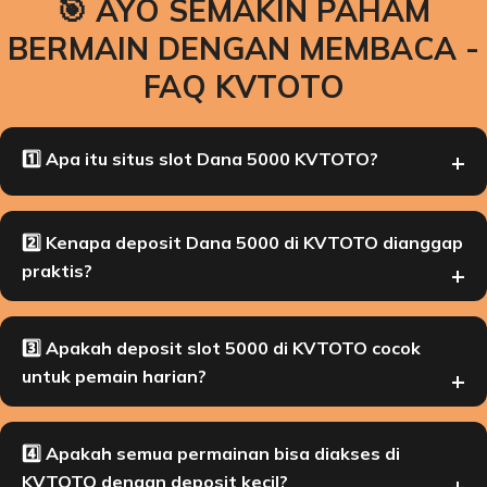
🎯 AYO SEMAKIN PAHAM
BERMAIN DENGAN MEMBACA -
FAQ KVTOTO
1️⃣ Apa itu situs slot Dana 5000 KVTOTO?
KVTOTO adalah situs slot online yang menyediakan
deposit melalui Dana dengan nominal minimal 5000,
2️⃣ Kenapa deposit Dana 5000 di KVTOTO dianggap
sehingga lebih terjangkau untuk pemain modal kecil.
praktis?
Karena proses top up di KVTOTO dibuat sederhana,
cepat, dan bisa dilakukan langsung lewat aplikasi
3️⃣ Apakah deposit slot 5000 di KVTOTO cocok
Dana tanpa langkah rumit.
untuk pemain harian?
Ya. Banyak pemain memilih KVTOTO karena deposit
kecil memudahkan pengaturan modal dan nyaman
4️⃣ Apakah semua permainan bisa diakses di
untuk permainan harian.
KVTOTO dengan deposit kecil?